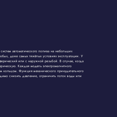
систем автоматического полива на небольших
юбых, даже самых тяжёлых условиях эксплуатации. У
ферический или с наружной резьбой. В случае, когда
ерическую. Каждая модель электромагнитного
ым кольцом. Функция механического принудительного
одимо снизить давление, ограничить поток воды или