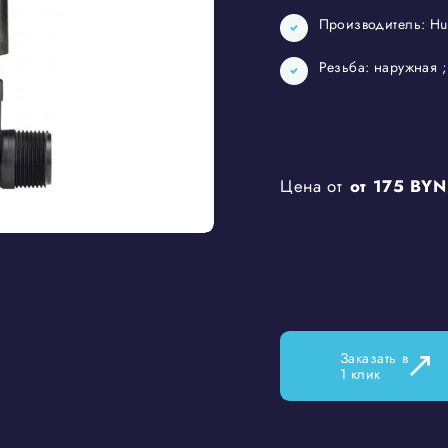
Производитель: Hun
Резьба: наружная ;
Цена от
от 175 BYN
Заказать в
1 клик