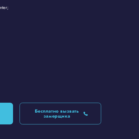
ter;
Бесплатно вызвать
замерщика