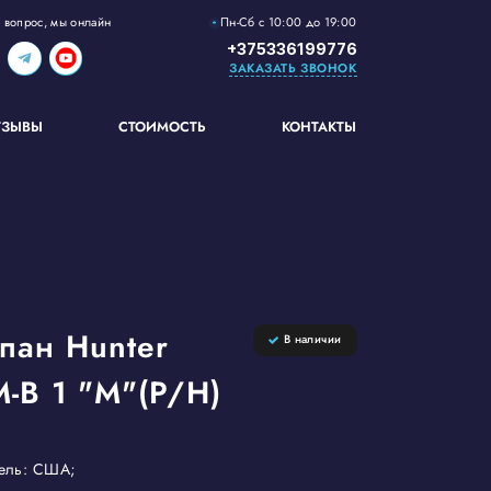
Пн-Сб с 10:00 до 19:00
 вопрос, мы онлайн
+375336199776
ЗАКАЗАТЬ ЗВОНОК
ТЗЫВЫ
СТОИМОСТЬ
КОНТАКТЫ
пан Hunter
В наличии
-B 1 "M"(P/H)
тель: США;