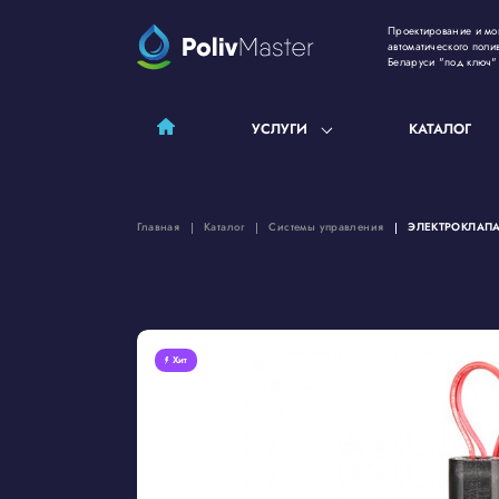
Проектирование и мо
автоматического поли
Беларуси "под ключ"
УСЛУГИ
КАТАЛОГ
Главная
Каталог
Системы управления
ЭЛЕКТРОКЛАПАН
Хит